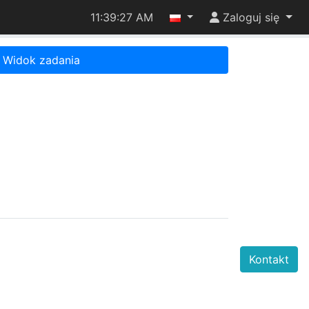
11:39:27 AM
Zaloguj się
Widok zadania
Kontakt