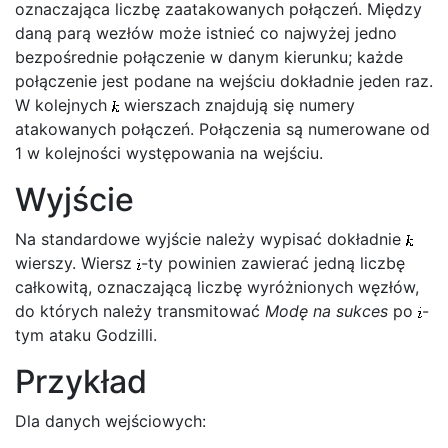
oznaczająca liczbę zaatakowanych połączeń. Między
daną parą wezłów może istnieć co najwyżej jedno
bezpośrednie połączenie w danym kierunku; każde
połączenie jest podane na wejściu dokładnie jeden raz.
W kolejnych
wierszach znajdują się numery
atakowanych połączeń. Połączenia są numerowane od
1 w kolejności występowania na wejściu.
Wyjście
Na standardowe wyjście należy wypisać dokładnie
wierszy. Wiersz
-ty powinien zawierać jedną liczbę
całkowitą, oznaczającą liczbę wyróżnionych węzłów,
do których należy transmitować
Modę na sukces
po
-
tym ataku Godzilli.
Przykład
Dla danych wejściowych: