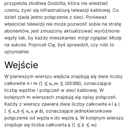
przypełzła złośliwa Godzilla, która nie wiedzieć
czemu, żywi się infrastrukturą telewizji kablowej. Co
dzień zjada jedno połączenie z sieci. Ponieważ
właściciel telewizji nie może pozwolić sobie na stratę
abonentów, jest zmuszony aktualizować wyróżnione
węzły tak, by każdy mieszkaniec mógł oglądać
Modę
na sukces
. Poprosił Cię, byś sprawdził, czy robi to
optymalnie.
Wejście
W pierwszym wierszu wejścia znajdują się dwie liczby
całkowite
i
(
), oznaczające
liczbę węzłów i połączeń w sieci kablowej. W
kolejnych
wierszach znajdują się opisy połączeń.
Każdy z wierszy zawiera dwie liczby całkowite
i
(
), oznaczające jednokierunkowe
połączenie od węzła
do węzła
. W kolejnym wierszu
znajduje się liczba całkowita
(
)