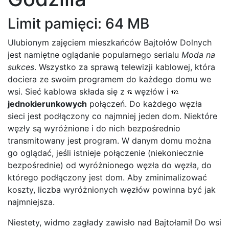
Limit pamięci: 64 MB
Ulubionym zajęciem mieszkańców Bajtołów Dolnych
jest namiętne oglądanie popularnego serialu
Moda na
sukces
. Wszystko za sprawą telewizji kablowej, która
dociera ze swoim programem do każdego domu we
wsi. Sieć kablowa składa się z
węzłów i
jednokierunkowych
połączeń. Do każdego węzła
sieci jest podłączony co najmniej jeden dom. Niektóre
węzły są wyróżnione i do nich bezpośrednio
transmitowany jest program. W danym domu można
go oglądać, jeśli istnieje połączenie (niekoniecznie
bezpośrednie) od wyróżnionego węzła do węzła, do
którego podłączony jest dom. Aby zminimalizować
koszty, liczba wyróżnionych węzłów powinna być jak
najmniejsza.
Niestety, widmo zagłady zawisło nad Bajtołami! Do wsi