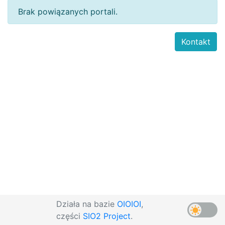
Brak powiązanych portali.
Kontakt
Działa na bazie
OIOIOI
,
części
SIO2 Project
.