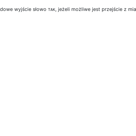
rdowe wyjście słowo
, jeżeli możliwe jest przejście z mi
TAK