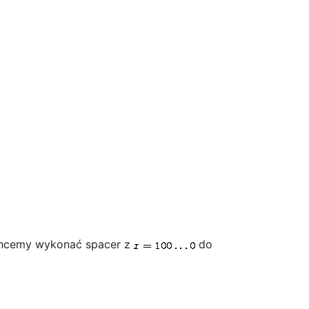
, chcemy wykonać spacer z
do