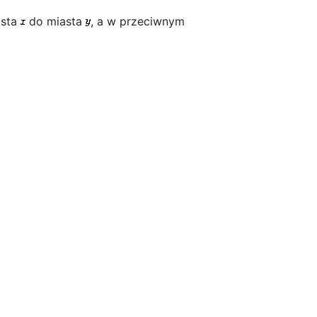
asta
do miasta
, a w przeciwnym