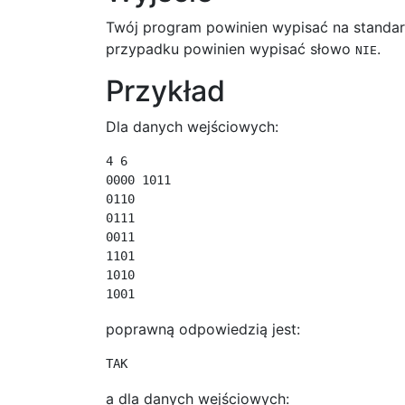
Twój program powinien wypisać na standa
przypadku powinien wypisać słowo
.
NIE
Przykład
Dla danych wejściowych:
4 6

0000 1011

0110

0111

0011

1101

1010

poprawną odpowiedzią jest:
a dla danych wejściowych: