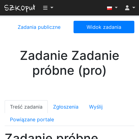
Przełącz widoczność menu
Zadania publiczne
Widok zadania
Zadanie Zadanie
próbne (pro)
Treść zadania
Zgłoszenia
Wyślij
Powiązane portale
Zadanie próbne