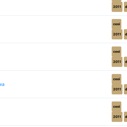
2011
ceoi
2011
ceoi
2011
ceoi
wa
2011
ceoi
2011