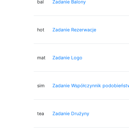
bal
Zadanie Balony
hot
Zadanie Rezerwacje
mat
Zadanie Logo
sim
Zadanie Współczynnik podobieńst
tea
Zadanie Drużyny