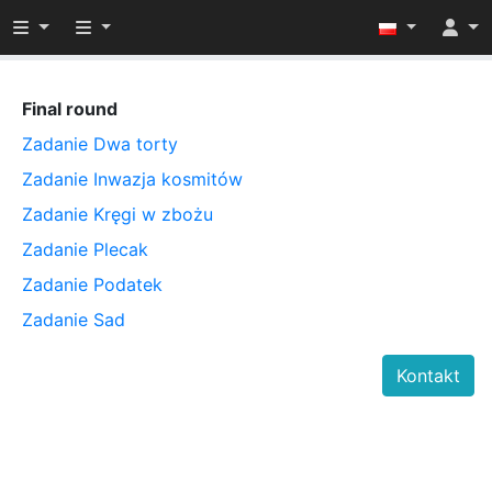
Przełącz widoczność menu
Przełącz widoczność menu
Final round
Zadanie Dwa torty
Zadanie Inwazja kosmitów
Zadanie Kręgi w zbożu
Zadanie Plecak
Zadanie Podatek
Zadanie Sad
Kontakt