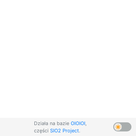
Działa na bazie
OIOIOI
,
części
SIO2 Project
.