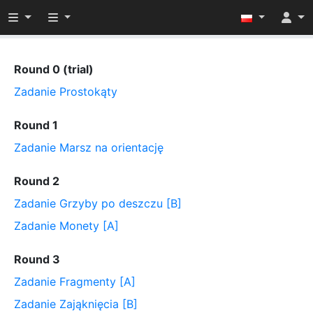
Przełącz widoczność menu
Przełącz widoczność menu
Round 0 (trial)
Zadanie Prostokąty
Round 1
Zadanie Marsz na orientację
Round 2
Zadanie Grzyby po deszczu [B]
Zadanie Monety [A]
Round 3
Zadanie Fragmenty [A]
Zadanie Zająknięcia [B]