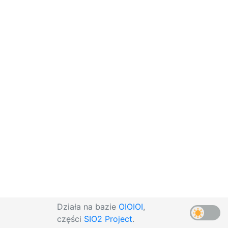
Działa na bazie
OIOIOI
,
części
SIO2 Project
.