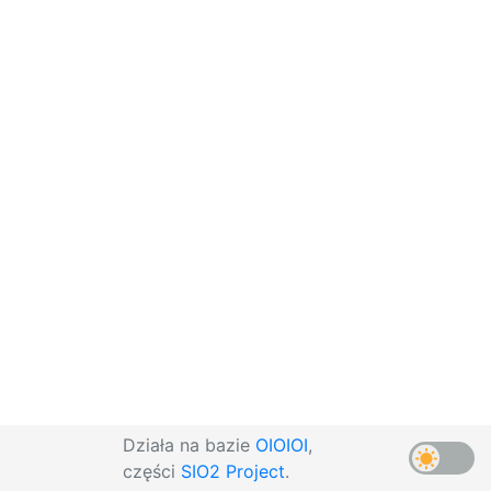
Działa na bazie
OIOIOI
,
części
SIO2 Project
.