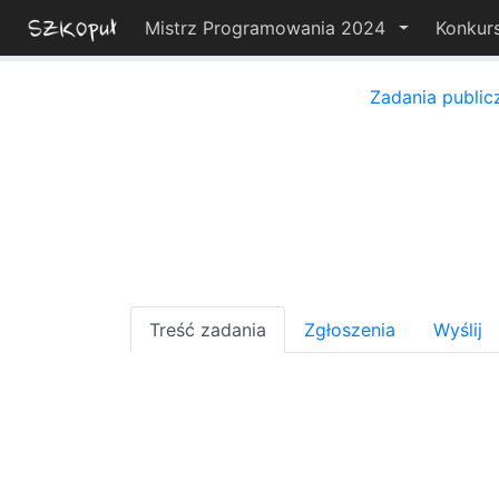
Mistrz Programowania 2024
Konkur
Zadania public
Treść zadania
Zgłoszenia
Wyślij