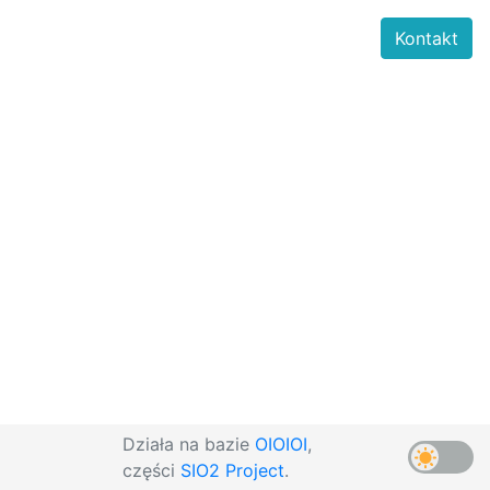
Kontakt
Działa na bazie
OIOIOI
,
części
SIO2 Project
.