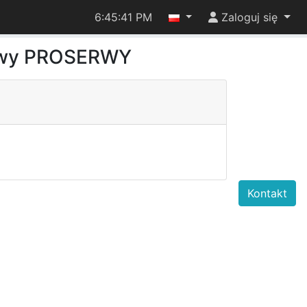
6:45:41 PM
Zaloguj się
owy PROSERWY
Kontakt