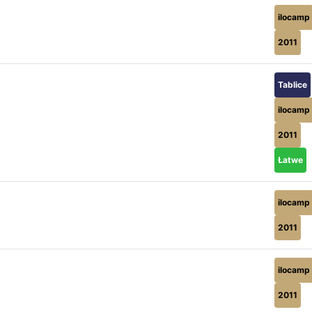
ilocamp
2011
Tablice
ilocamp
2011
Łatwe
ilocamp
2011
ilocamp
2011