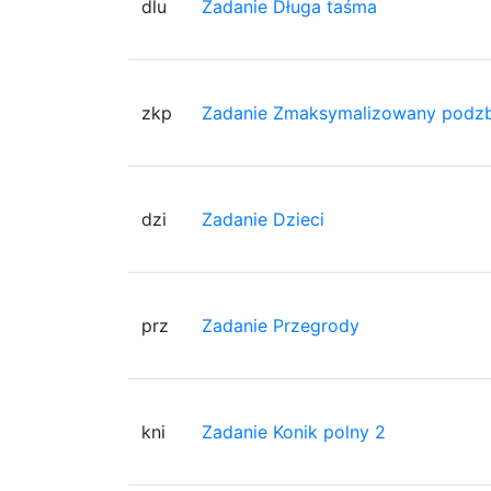
dlu
Zadanie Długa taśma
zkp
Zadanie Zmaksymalizowany podzb
dzi
Zadanie Dzieci
prz
Zadanie Przegrody
kni
Zadanie Konik polny 2