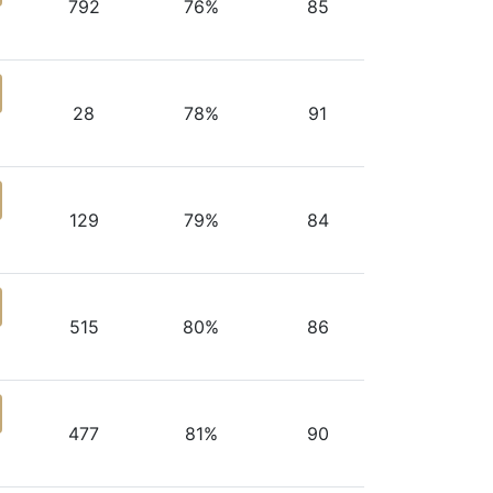
792
76%
85
28
78%
91
129
79%
84
515
80%
86
477
81%
90