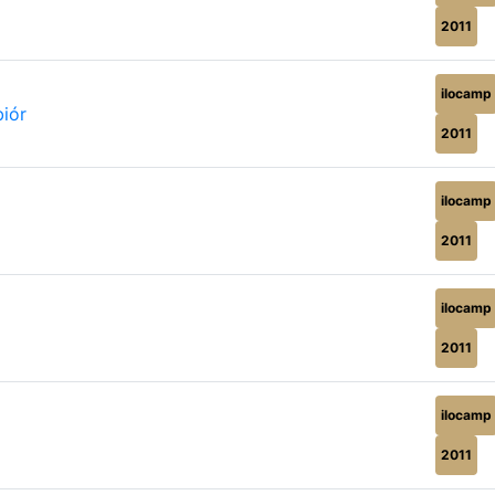
2011
ilocamp
iór
2011
ilocamp
2011
ilocamp
2011
ilocamp
2011