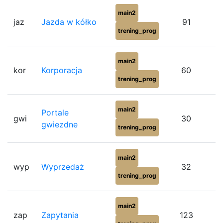
main2
jaz
Jazda w kółko
91
trening_prog
main2
kor
Korporacja
60
trening_prog
main2
Portale
gwi
30
gwiezdne
trening_prog
main2
wyp
Wyprzedaż
32
trening_prog
main2
zap
Zapytania
123