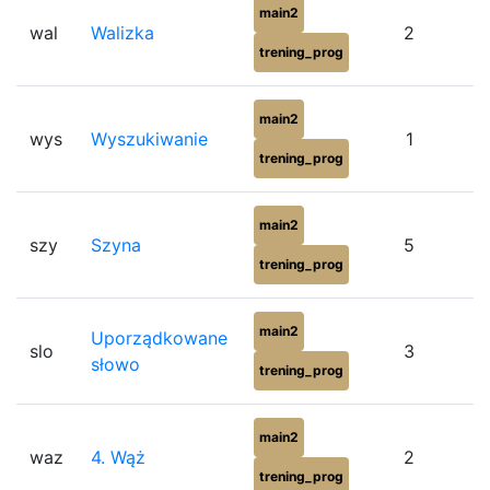
main2
wal
Walizka
2
trening_prog
main2
wys
Wyszukiwanie
1
trening_prog
main2
szy
Szyna
5
trening_prog
main2
Uporządkowane
slo
3
słowo
trening_prog
main2
waz
4. Wąż
2
trening_prog