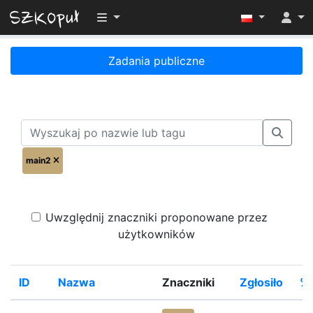
Przełącz widoczność menu
Zadania publiczne
main2
Uwzględnij znaczniki proponowane przez
użytkowników
ID
Nazwa
Znaczniki
Zgłosiło
%R