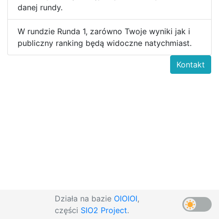
danej rundy.
W rundzie Runda 1, zarówno Twoje wyniki jak i
publiczny ranking będą widoczne natychmiast.
Kontakt
Działa na bazie
OIOIOI
,
części
SIO2 Project
.