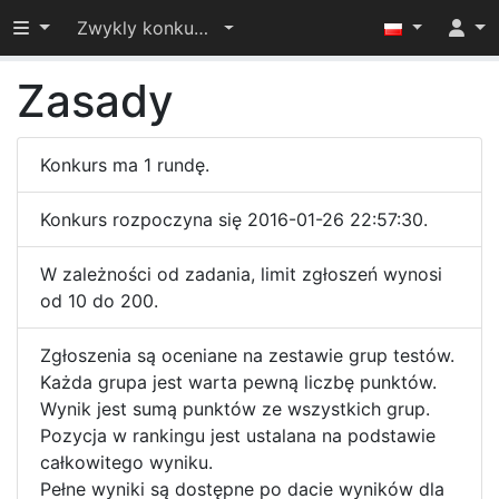
Przełącz widoczność menu
Zwykly konkursik
Zasady
Konkurs ma 1 rundę.
Konkurs rozpoczyna się 2016-01-26 22:57:30.
W zależności od zadania, limit zgłoszeń wynosi
od 10 do 200.
Zgłoszenia są oceniane na zestawie grup testów.
Każda grupa jest warta pewną liczbę punktów.
Wynik jest sumą punktów ze wszystkich grup.
Pozycja w rankingu jest ustalana na podstawie
całkowitego wyniku.
Pełne wyniki są dostępne po dacie wyników dla