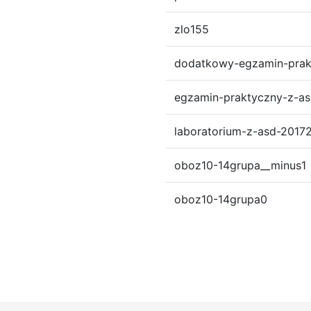
zlo155
dodatkowy-egzamin-prak
egzamin-praktyczny-z-a
laboratorium-z-asd-2017
oboz10-14grupa__minus1
oboz10-14grupa0