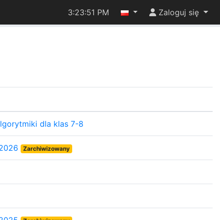
3:23:51 PM
Zaloguj się
gorytmiki dla klas 7-8
 2026
Zarchiwizowany