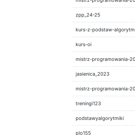
mistrz-programowania-2
zpp_24-25
kurs-z-podstaw-algorytm
kurs-oi
mistrz-programowania-2
jasienica_2023
mistrz-programowania-2
treningi123
podstawyalgorytmiki
plo155