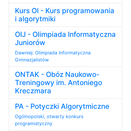
Kurs OI - Kurs programowania
i algorytmiki
OIJ - Olimpiada Informatyczna
Juniorów
Dawniej: Olimpiada Informatyczna
Gimnazjalistów
ONTAK - Obóz Naukowo-
Treningowy im. Antoniego
Kreczmara
PA - Potyczki Algorytmiczne
Ogólnopolski, otwarty konkurs
programistyczny