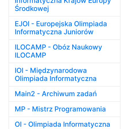
Informatyczna Krajów Europy
Środkowej
EJOI - Europejska Olimpiada
Informatyczna Juniorów
ILOCAMP - Obóz Naukowy
ILOCAMP
IOI - Międzynarodowa
Olimpiada Informatyczna
Main2 - Archiwum zadań
MP - Mistrz Programowania
OI - Olimpiada Informatyczna