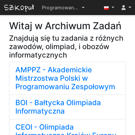
Programowanie-OD-PODSTAW-2023-24
Witaj w Archiwum Zadań
Znajdują się tu zadania z różnych
zawodów, olimpiad, i obozów
informatycznych
AMPPZ - Akademickie
Mistrzostwa Polski w
Programowaniu Zespołowym
BOI - Bałtycka Olimpiada
Informatyczna
CEOI - Olimpiada