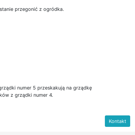
 stanie przegonić z ogródka.
 grządki numer 5 przeskakują na grządkę
ików z grządki numer 4.
Kontakt