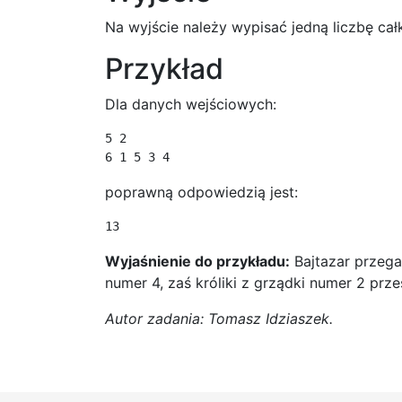
Na wyjście należy wypisać jedną liczbę cał
Przykład
Dla danych wejściowych:
5 2

6 1 5 3 4
poprawną odpowiedzią jest:
13
Wyjaśnienie do przykładu:
Bajtazar przega
numer 4, zaś króliki z grządki numer 2 prz
Autor zadania: Tomasz Idziaszek.