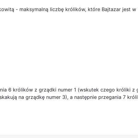
kowitą - maksymalną liczbę królików, które Bajtazar jest w
nia 6 królików z grządki numer 1 (wskutek czego króliki z
eskakują na grządkę numer 3), a następnie przegania 7 król