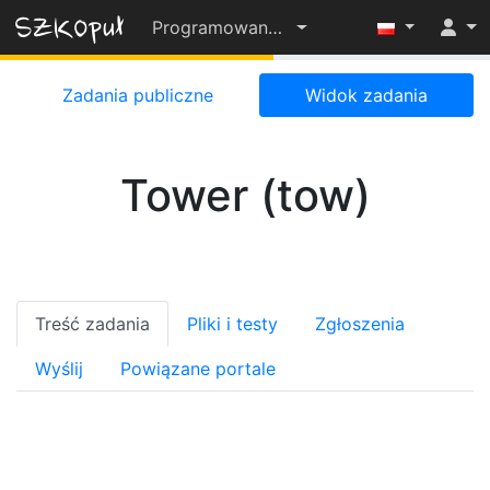
Programowanie-OD-PODSTAW-2022-23
55%
Zadania publiczne
Widok zadania
Tower (tow)
Treść zadania
Pliki i testy
Zgłoszenia
Wyślij
Powiązane portale