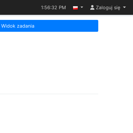
1:56:32 PM
Zaloguj się
Widok zadania