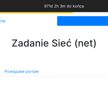
971d 2h 3m do końca
zne
Zadanie Sieć (net)
Powiązane portale