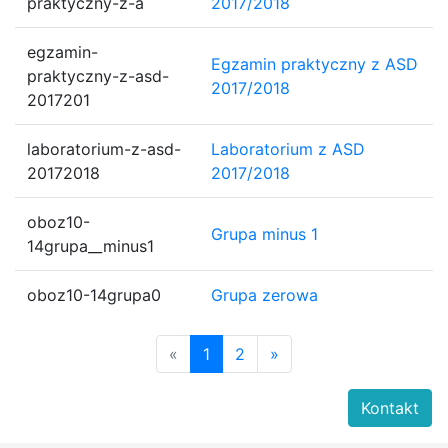
praktyczny-z-a
2017/2018
egzamin-
Egzamin praktyczny z ASD
praktyczny-z-asd-
2017/2018
2017201
laboratorium-z-asd-
Laboratorium z ASD
20172018
2017/2018
oboz10-
Grupa minus 1
14grupa__minus1
oboz10-14grupa0
Grupa zerowa
«
1
2
»
Kontakt