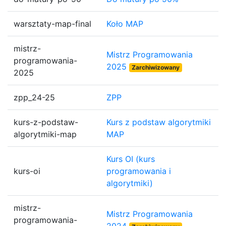
warsztaty-map-final
Koło MAP
mistrz-
Mistrz Programowania
programowania-
2025
Zarchiwizowany
2025
zpp_24-25
ZPP
kurs-z-podstaw-
Kurs z podstaw algorytmiki
algorytmiki-map
MAP
Kurs OI (kurs
kurs-oi
programowania i
algorytmiki)
mistrz-
Mistrz Programowania
programowania-