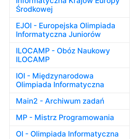
Informatyczna Krajów Europy
Środkowej
EJOI - Europejska Olimpiada
Informatyczna Juniorów
ILOCAMP - Obóz Naukowy
ILOCAMP
IOI - Międzynarodowa
Olimpiada Informatyczna
Main2 - Archiwum zadań
MP - Mistrz Programowania
OI - Olimpiada Informatyczna