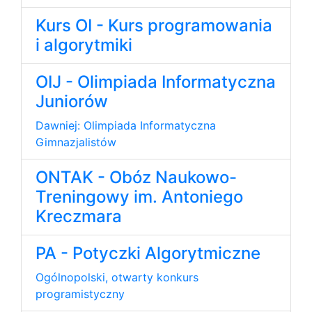
Kurs OI - Kurs programowania
i algorytmiki
OIJ - Olimpiada Informatyczna
Juniorów
Dawniej: Olimpiada Informatyczna
Gimnazjalistów
ONTAK - Obóz Naukowo-
Treningowy im. Antoniego
Kreczmara
PA - Potyczki Algorytmiczne
Ogólnopolski, otwarty konkurs
programistyczny