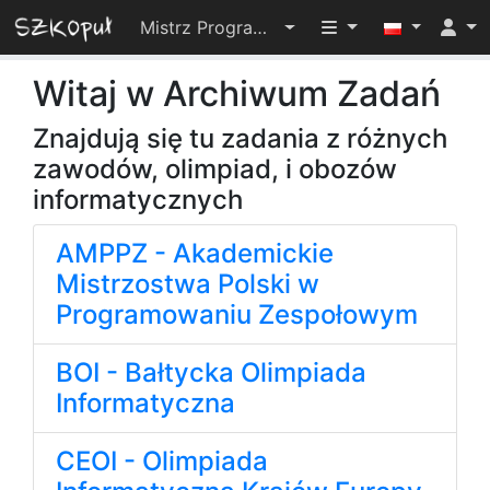
Przełącz widoczno
Mistrz Programowania 2025
Witaj w Archiwum Zadań
Znajdują się tu zadania z różnych
zawodów, olimpiad, i obozów
informatycznych
AMPPZ - Akademickie
Mistrzostwa Polski w
Programowaniu Zespołowym
BOI - Bałtycka Olimpiada
Informatyczna
CEOI - Olimpiada