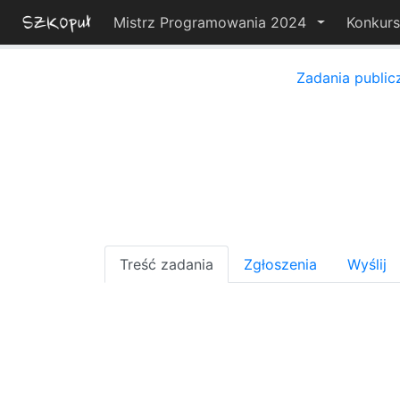
Mistrz Programowania 2024
Konkur
Zadania public
Treść zadania
Zgłoszenia
Wyślij