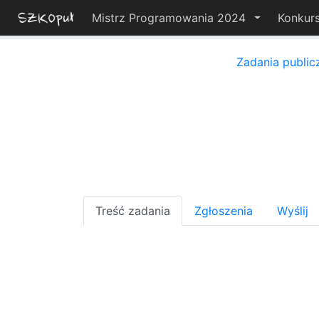
Mistrz Programowania 2024
Konkur
Zadania public
Treść zadania
Zgłoszenia
Wyślij