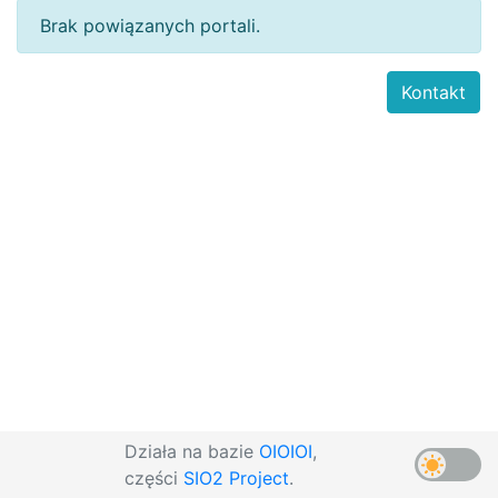
Brak powiązanych portali.
Kontakt
Działa na bazie
OIOIOI
,
części
SIO2 Project
.