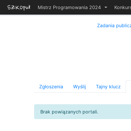
Mistrz Programowania 2024
Konkur
Zadania public
Zgłoszenia
Wyślij
Tajny klucz
Brak powiązanych portali.