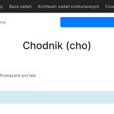
sy
Baza zadań
Archiwum zadań konkursowych
Cou
zne
Chodnik (cho)
Powiązane portale