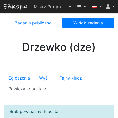
Przełącz widoczno
Mistrz Programowania 2024
Zadania publiczne
Widok zadania
Drzewko (dze)
Zgłoszenia
Wyślij
Tajny klucz
Powiązane portale
Brak powiązanych portali.