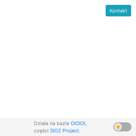
Kontakt
Działa na bazie
OIOIOI
,
części
SIO2 Project
.