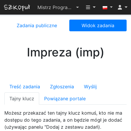
Przełącz widoczno
Mistrz Programowania 2024
Zadania publiczne
Widok zadania
Impreza (imp)
Treść zadania
Zgłoszenia
Wyślij
Tajny klucz
Powiązane portale
Możesz przekazać ten tajny klucz komuś, kto nie ma
dostępu do tego zadania, a on będzie mógł je dodać
(używając panelu "Dodaj z zestawu zadań).