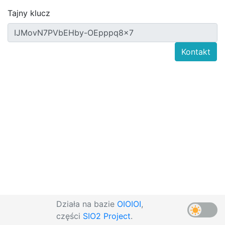
Tajny klucz
Kontakt
Działa na bazie
OIOIOI
,
części
SIO2 Project
.