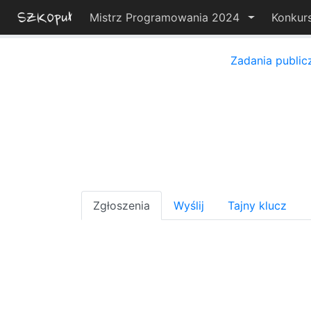
Mistrz Programowania 2024
Konkur
Zadania public
Zgłoszenia
Wyślij
Tajny klucz