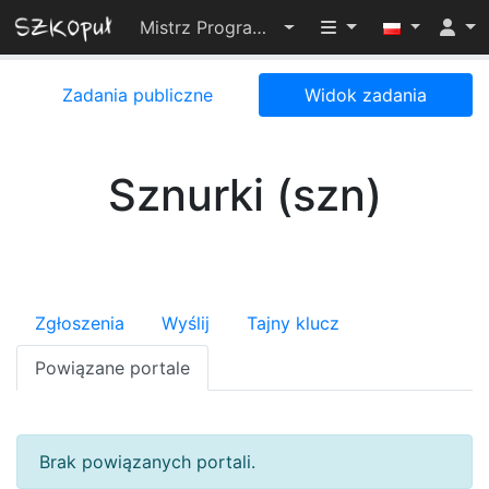
Przełącz widoczno
Mistrz Programowania 2024
Zadania publiczne
Widok zadania
Sznurki (szn)
Zgłoszenia
Wyślij
Tajny klucz
Powiązane portale
Brak powiązanych portali.