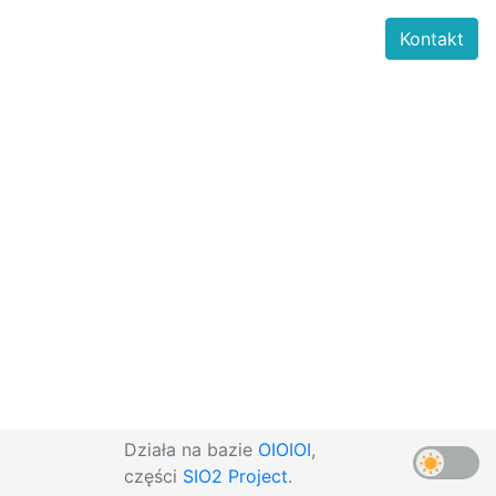
Kontakt
Działa na bazie
OIOIOI
,
części
SIO2 Project
.