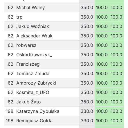
62
Michal Wolny
350.0
100.0
100.0
5
62
trp
350.0
100.0
100.0
5
62
Jakub Woźniak
350.0
100.0
100.0
5
62
Aleksander Wruk
350.0
100.0
100.0
5
62
robwarsz
350.0
100.0
100.0
5
62
OskarKrawczyk_
350.0
100.0
100.0
5
62
Franciszeg
350.0
100.0
100.0
5
62
Tomasz Żmuda
350.0
100.0
100.0
5
62
Ambroży Zubrycki
350.0
100.0
100.0
5
62
Kosmita_z_UFO
350.0
100.0
100.0
5
62
Jakub Żyto
350.0
100.0
100.0
5
198
Katarzyna Cybulska
330.0
100.0
100.0
3
198
Remigiusz Gołda
330.0
100.0
100.0
3