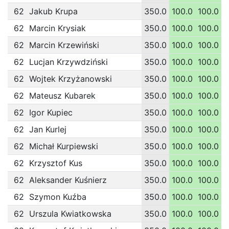
62
Jakub Krupa
350.0
100.0
100.0
5
62
Marcin Krysiak
350.0
100.0
100.0
5
62
Marcin Krzewiński
350.0
100.0
100.0
5
62
Lucjan Krzywdziński
350.0
100.0
100.0
5
62
Wojtek Krzyżanowski
350.0
100.0
100.0
5
62
Mateusz Kubarek
350.0
100.0
100.0
5
62
Igor Kupiec
350.0
100.0
100.0
5
62
Jan Kurlej
350.0
100.0
100.0
5
62
Michał Kurpiewski
350.0
100.0
100.0
5
62
Krzysztof Kus
350.0
100.0
100.0
5
62
Aleksander Kuśnierz
350.0
100.0
100.0
5
62
Szymon Kuźba
350.0
100.0
100.0
5
62
Urszula Kwiatkowska
350.0
100.0
100.0
5