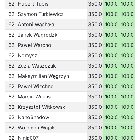
62
Hubert Tubis
350.0
100.0
100.0
5
62
Szymon Turkiewicz
350.0
100.0
100.0
5
62
Antoni Wąchała
350.0
100.0
100.0
5
62
Janek Wągrodzki
350.0
100.0
100.0
5
62
Paweł Warchoł
350.0
100.0
100.0
5
62
Nomysz
350.0
100.0
100.0
5
62
Zuzia Waszczuk
350.0
100.0
100.0
5
62
Maksymilian Węgrzyn
350.0
100.0
100.0
5
62
Paweł Wiechno
350.0
100.0
100.0
5
62
Marcin Wilkus
350.0
100.0
100.0
5
62
Krzysztof Witkowski
350.0
100.0
100.0
5
62
NanoShadow
350.0
100.0
100.0
5
62
Wojciech Wojak
350.0
100.0
100.0
5
62
Ninja007
350.0
100.0
100.0
5