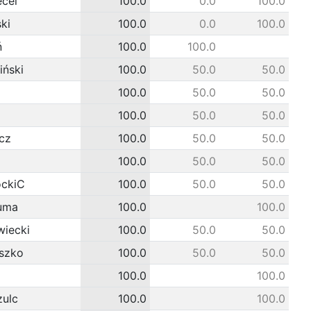
cel
100.0
0.0
100.0
ki
100.0
0.0
100.0
ń
100.0
100.0
ński
100.0
50.0
50.0
100.0
50.0
50.0
100.0
50.0
50.0
cz
100.0
50.0
50.0
100.0
50.0
50.0
ockiC
100.0
50.0
50.0
uma
100.0
100.0
wiecki
100.0
50.0
50.0
szko
100.0
50.0
50.0
100.0
100.0
zulc
100.0
100.0