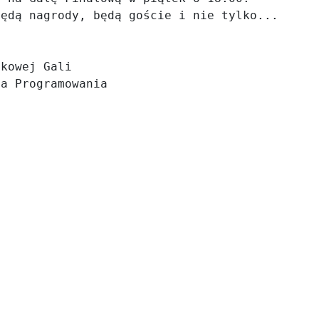
ędą nagrody, będą goście i nie tylko...



kowej Gali

za Programowania