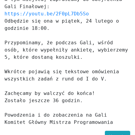
Gali Finałowej: 
https://youtu.be/2F0pL7Db5So
Odbędzie się ona w piątek, 24 lutego o 
godzinie 18:00.

Przypominamy, że podczas Gali, wśród 
osób, które wypełniły ankietę, wybierzemy 
5, które dostaną koszulki.

Wkrótce pojawią się tekstowe omówienia 
wszystkich zadań z rund od I do V.

Zachęcamy by walczyć do końca!

Zostało jeszcze 36 godzin.

Powodzenia i do zobaczenia na Gali

Komitet Główny Mistrza Programowania