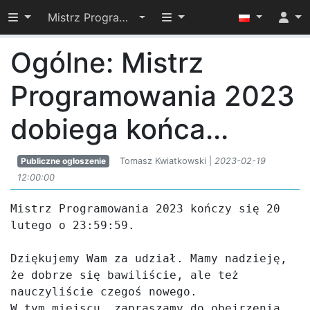
Przełącz widoczność menu
Przełącz widoczność menu
Mistrz Programowania 2023
Ogólne: Mistrz
Programowania 2023
dobiega końca...
Publiczne ogłoszenie
Tomasz Kwiatkowski |
2023-02-19
12:00:00
Mistrz Programowania 2023 kończy się 20 
lutego o 23:59:59.

Dziękujemy Wam za udział. Mamy nadzieję, 
że dobrze się bawiliście, ale też 
nauczyliście czegoś nowego.

W tym miejscu, zapraszamy do obejrzenia 