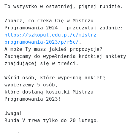
To wszystko w ostatniej, piątej rundzie.

Zobacz, co czeka Cię w Mistrzu 
https://szkopul.edu.pl/c/mistrz-
programowania-2023/p/r5c/
.

A może Ty masz jakieś propozycje?

Zachęcamy do wypełnienia krótkiej ankiety 
znajdującej się w treści.

Wśród osób, które wypełnią ankietę 
wybierzemy 5 osób,

które dostaną koszulki Mistrza 
Programowania 2023!

Uwaga!

Runda V trwa tylko do 20 lutego.
