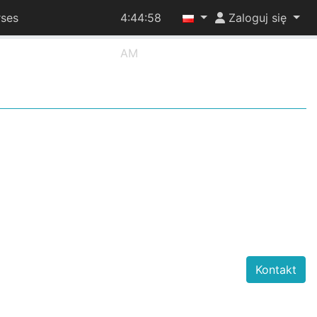
ses
4:44:58
Zaloguj się
AM
Kontakt