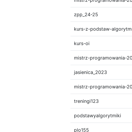
mistrz-programowania-2
zpp_24-25
kurs-z-podstaw-algorytm
kurs-oi
mistrz-programowania-2
jasienica_2023
mistrz-programowania-2
treningi123
podstawyalgorytmiki
plo155