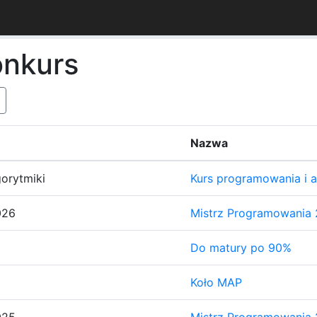
onkurs
Nazwa
orytmiki
Kurs programowania i al
026
Mistrz Programowania
Do matury po 90%
Koło MAP