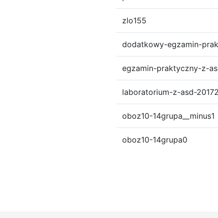
zlo155
dodatkowy-egzamin-prak
egzamin-praktyczny-z-a
laboratorium-z-asd-2017
oboz10-14grupa__minus1
oboz10-14grupa0