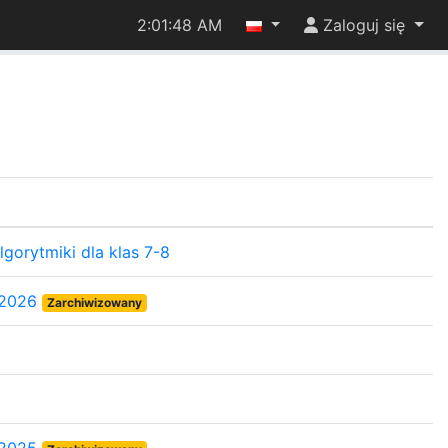
2:01:48 AM
Zaloguj się
gorytmiki dla klas 7-8
 2026
Zarchiwizowany