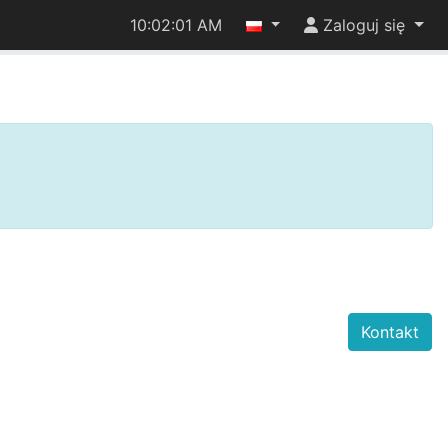
10:02:01 AM
Zaloguj się
Kontakt