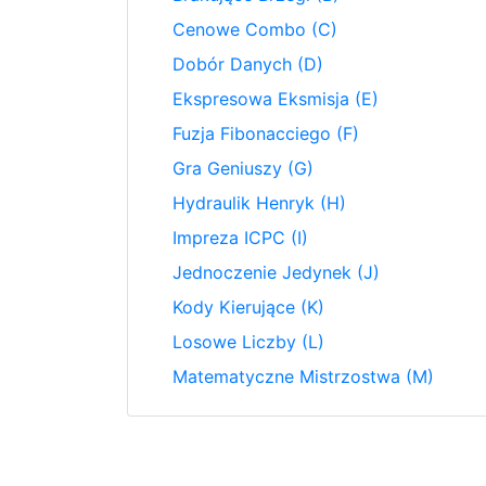
Cenowe Combo (C)
Dobór Danych (D)
Ekspresowa Eksmisja (E)
Fuzja Fibonacciego (F)
Gra Geniuszy (G)
Hydraulik Henryk (H)
Impreza ICPC (I)
Jednoczenie Jedynek (J)
Kody Kierujące (K)
Losowe Liczby (L)
Matematyczne Mistrzostwa (M)