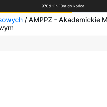
970d 11h 10m do końca
rsowych
/ AMPPZ - Akademickie Mi
owym