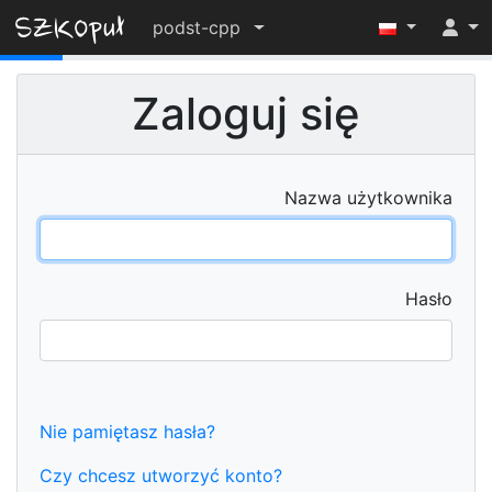
podst-cpp
12%
Zaloguj się
Nazwa użytkownika
Hasło
Nie pamiętasz hasła?
Czy chcesz utworzyć konto?