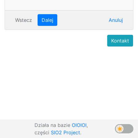
Wstecz
Dalej
Anuluj
Kontakt
Działa na bazie
OIOIOI
,
części
SIO2 Project
.