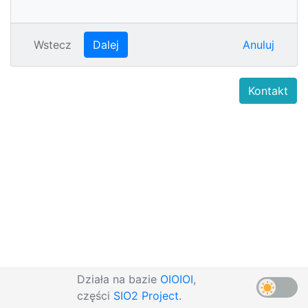
Wstecz
Dalej
Anuluj
Kontakt
Działa na bazie
OIOIOI
,
części
SIO2 Project
.