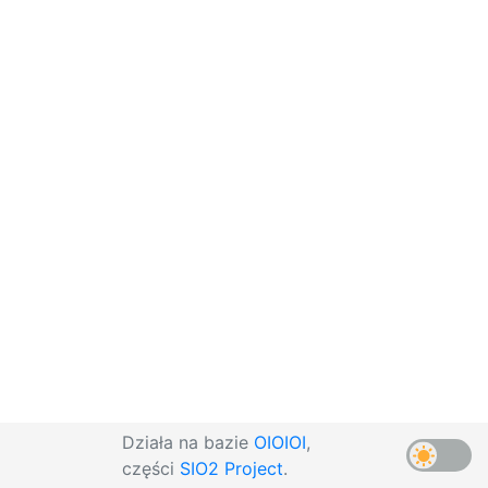
Działa na bazie
OIOIOI
,
części
SIO2 Project
.