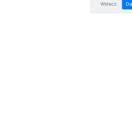
Wstecz
Da