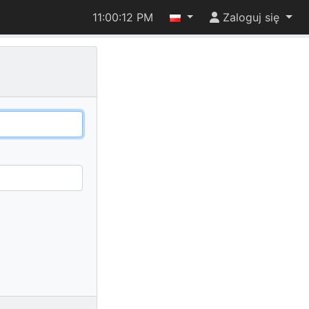
11:00:12 PM
Zaloguj się