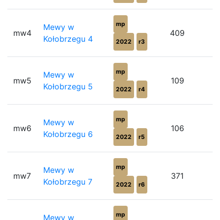
mp
Mewy w
mw4
409
Kołobrzegu 4
2022
r3
mp
Mewy w
mw5
109
Kołobrzegu 5
2022
r4
mp
Mewy w
mw6
106
Kołobrzegu 6
2022
r5
mp
Mewy w
mw7
371
Kołobrzegu 7
2022
r6
mp
Mewy w