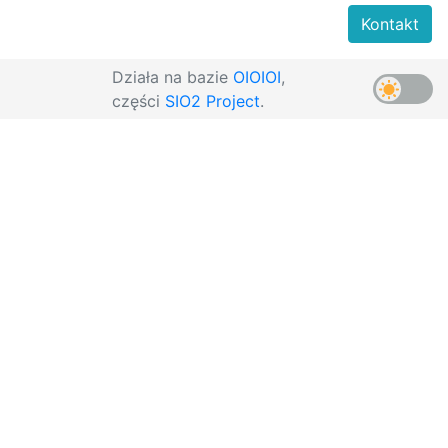
Kontakt
Działa na bazie
OIOIOI
,
części
SIO2 Project
.