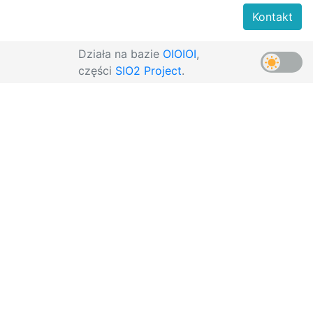
Kontakt
Działa na bazie
OIOIOI
,
części
SIO2 Project
.