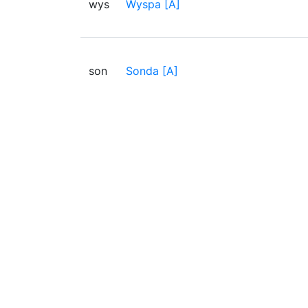
wys
Wyspa [A]
son
Sonda [A]