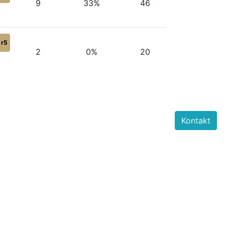
9
33%
46
r5
2
0%
20
Kontakt