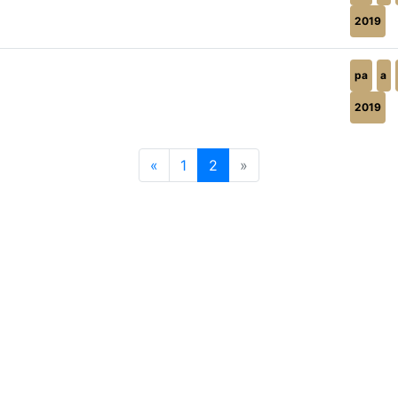
2019
pa
a
2019
«
1
2
»