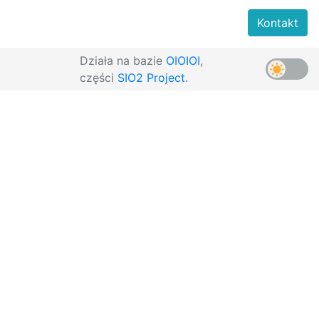
Kontakt
Działa na bazie
OIOIOI
,
części
SIO2 Project
.