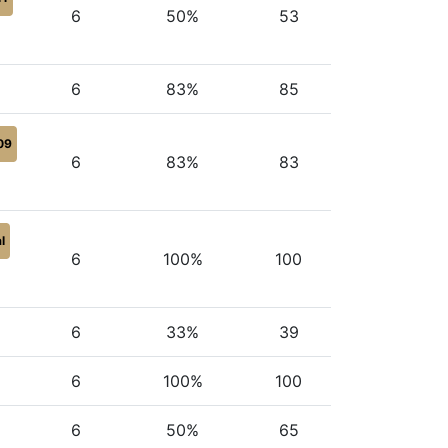
6
50%
53
6
83%
85
09
6
83%
83
al
6
100%
100
6
33%
39
6
100%
100
6
50%
65