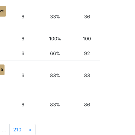
25
6
33%
36
6
100%
100
6
66%
92
10
6
83%
83
6
83%
86
...
210
»