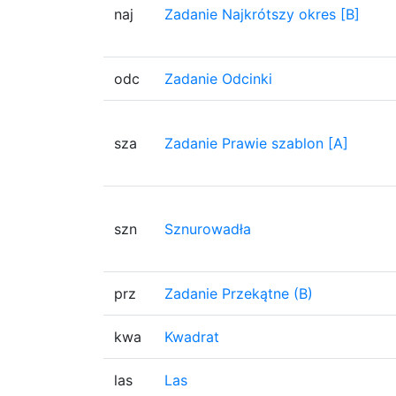
naj
Zadanie Najkrótszy okres [B]
odc
Zadanie Odcinki
sza
Zadanie Prawie szablon [A]
szn
Sznurowadła
prz
Zadanie Przekątne (B)
kwa
Kwadrat
las
Las