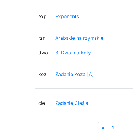
exp
Exponents
rzn
Arabskie na rzymskie
dwa
3. Dwa markety
koz
Zadanie Koza [A]
cie
Zadanie Cieśla
«
1
...