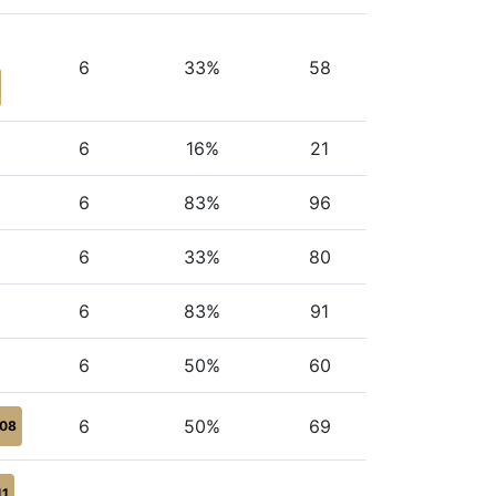
6
33%
58
6
16%
21
6
83%
96
6
33%
80
6
83%
91
6
50%
60
6
50%
69
08
11