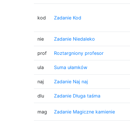
kod
Zadanie Kod
nie
Zadanie Niedaleko
prof
Roztargniony profesor
ula
Suma ułamków
naj
Zadanie Naj naj
dlu
Zadanie Długa taśma
mag
Zadanie Magiczne kamienie